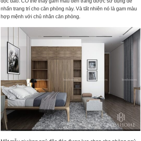
độc đáo. CÓ thể thấy gam màu đen trắng được sử dụng để
nhấn trang trí cho căn phòng này. Và tất nhiên nó là gam màu
hợp mệnh với chủ nhân căn phòng.