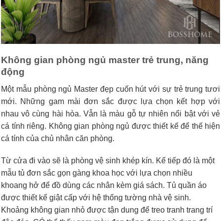
Không gian phòng ngủ master trẻ trung, năng
động
Một mẫu phòng ngủ Master đẹp cuốn hút với sự trẻ trung tươi
mới. Những gam mài đơn sắc được lựa chọn kết hợp với
nhau vô cùng hài hòa. Vẫn là màu gỗ tự nhiên nổi bật với vẻ
cá tính riêng. Không gian phòng ngủ được thiết kế để thế hiện
cá tính của chủ nhân căn phòng.
Từ cửa đi vào sẽ là phòng vệ sinh khép kín. Kế tiếp đó là một
mẫu tủ đơn sắc gọn gàng khoa học với lựa chọn nhiều
khoang hở để đồ dùng các nhân kèm giá sách. Tủ quần áo
được thiết kế giật cấp với hệ thống tường nhà vệ sinh.
Khoảng không gian nhỏ được tận dung để treo tranh trang trí