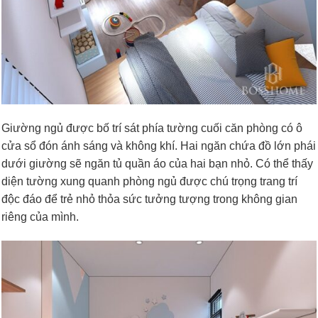
Giường ngủ được bố trí sát phía tường cuối căn phòng có ô
cửa sổ đón ánh sáng và không khí. Hai ngăn chứa đồ lớn phái
dưới giường sẽ ngăn tủ quần áo của hai bạn nhỏ. Có thể thấy
diện tường xung quanh phòng ngủ được chú trọng trang trí
độc đáo để trẻ nhỏ thỏa sức tưởng tượng trong không gian
riêng của mình.