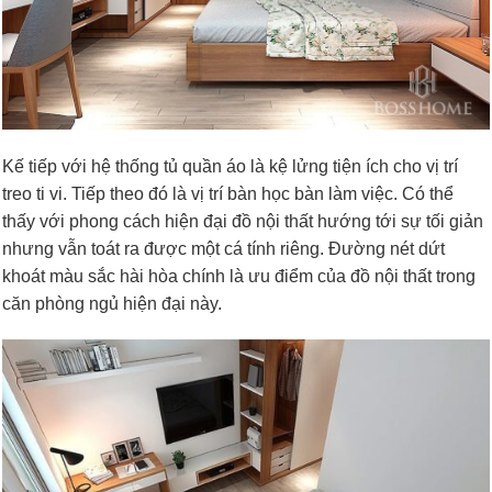
Kế tiếp với hệ thống tủ quần áo là kệ lửng tiện ích cho vị trí
treo ti vi. Tiếp theo đó là vị trí bàn học bàn làm việc. Có thể
thấy với phong cách hiện đại đồ nội thất hướng tới sự tối giản
nhưng vẫn toát ra được một cá tính riêng. Đường nét dứt
khoát màu sắc hài hòa chính là ưu điểm của đồ nội thất trong
căn phòng ngủ hiện đại này.