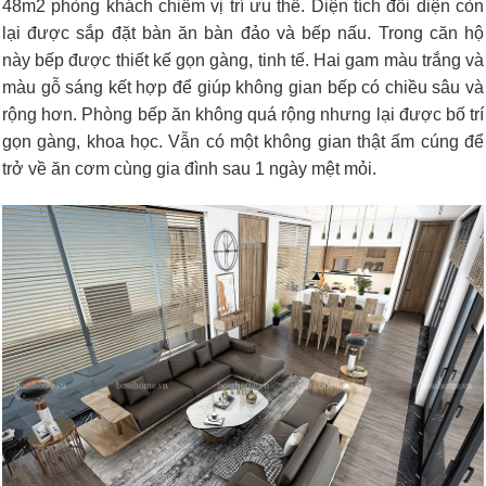
48m2 phòng khách chiếm vị trí ưu thế. Diện tích đối diện còn
lại được sắp đặt bàn ăn bàn đảo và bếp nấu. Trong căn hộ
này bếp được thiết kế gọn gàng, tinh tế. Hai gam màu trắng và
màu gỗ sáng kết hợp để giúp không gian bếp có chiều sâu và
rộng hơn. Phòng bếp ăn không quá rộng nhưng lại được bố trí
gọn gàng, khoa học. Vẫn có một không gian thật ấm cúng để
trở về ăn cơm cùng gia đình sau 1 ngày mệt mỏi.