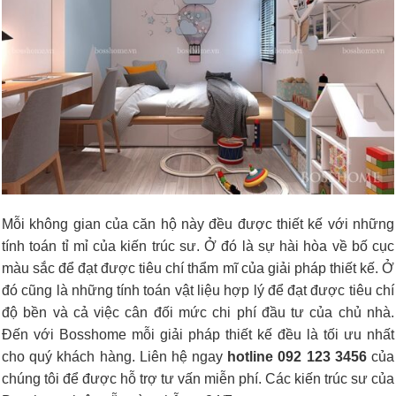
Mỗi không gian của căn hộ này đều được thiết kế với những
tính toán tỉ mỉ của kiến trúc sư. Ở đó là sự hài hòa về bố cục
màu sắc để đạt được tiêu chí thẩm mĩ của giải pháp thiết kế. Ở
đó cũng là những tính toán vật liệu hợp lý để đạt được tiêu chí
độ bền và cả việc cân đối mức chi phí đầu tư của chủ nhà.
Đến với Bosshome mỗi giải pháp thiết kế đều là tối ưu nhất
cho quý khách hàng. Liên hệ ngay
hotline 092 123 3456
của
chúng tôi để được hỗ trợ tư vấn miễn phí. Các kiến trúc sư của