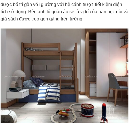
được bố trí gần với giường với hệ cánh trượt tiết kiệm diện
tích sử dụng. Bên ạnh tủ quần áo sẽ là vị trí của bàn học đôi và
giá sách được treo gọn gàng trên tường.