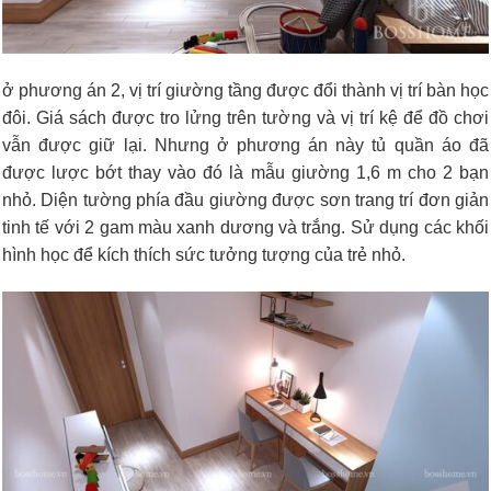
ở phương án 2, vị trí giường tầng được đổi thành vị trí bàn học
đôi. Giá sách được tro lửng trên tường và vị trí kệ để đồ chơi
vẫn được giữ lại. Nhưng ở phương án này tủ quần áo đã
được lược bớt thay vào đó là mẫu giường 1,6 m cho 2 bạn
nhỏ. Diện tường phía đầu giường được sơn trang trí đơn giản
tinh tế với 2 gam màu xanh dương và trắng. Sử dụng các khối
hình học để kích thích sức tưởng tượng của trẻ nhỏ.