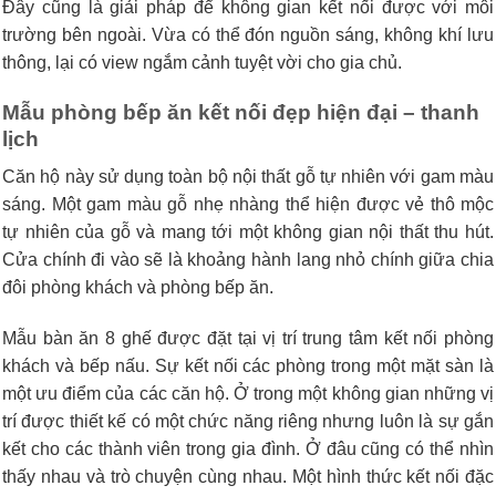
Đây cũng là giải pháp để không gian kết nối được với môi
trường bên ngoài. Vừa có thể đón nguồn sáng, không khí lưu
thông, lại có view ngắm cảnh tuyệt vời cho gia chủ.
Mẫu phòng bếp ăn kết nối đẹp hiện đại – thanh
lịch
Căn hộ này sử dụng toàn bộ nội thất gỗ tự nhiên với gam màu
sáng. Một gam màu gỗ nhẹ nhàng thể hiện được vẻ thô mộc
tự nhiên của gỗ và mang tới một không gian nội thất thu hút.
Cửa chính đi vào sẽ là khoảng hành lang nhỏ chính giữa chia
đôi phòng khách và phòng bếp ăn.
Mẫu bàn ăn 8 ghế được đặt tại vị trí trung tâm kết nối phòng
khách và bếp nấu. Sự kết nối các phòng trong một mặt sàn là
một ưu điểm của các căn hộ. Ở trong một không gian những vị
trí được thiết kế có một chức năng riêng nhưng luôn là sự gắn
kết cho các thành viên trong gia đình. Ở đâu cũng có thể nhìn
thấy nhau và trò chuyện cùng nhau. Một hình thức kết nối đặc