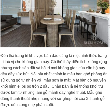
Đèn thả trang trí khu vực bàn đảo cùng là một hình thức trang
trí thú vị cho không gian này. Có thể thấy diện tích không rộng
nhưng cách sắp đặt và bố trí mọi không gian của căn hộ này
đều đầy sức hút. Nổi bật nhất chính là mẫu bàn ghế phòng ăn
sử dụng gỗ tự nhiên với màu sơn lạ mắt. Mặt bàn gỗ nguyên
khối hình elips bo tròn 2 đầu. Chân bàn là hệ thống khối trụ
được làm từ những lam gỗ mảnh đầy nghệ thuật. Mẫu ghế
dáng thanh thoát nhẹ nhàng với sự ghép nối của 3 thanh gỗ
được uốn cong nhẹ phần cuối.