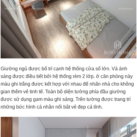
Giường ngủ được bố trí cạnh hệ thống cửa sổ lớn. Và ánh
sáng được điều tiết bởi hệ thống rèm 2 lớp. ở căn phòng này
màu ghi trắng được kết hợp với nhau để nhấn nhá cho không
gian thêm vẻ tinh tế. Toàn bộ diện tường phía đầu giường
được sử dụng gam màu ghi sáng. Trên tường được trang trí
những bức hình cá nhân nổi bật vẻ đẹp cá tính.