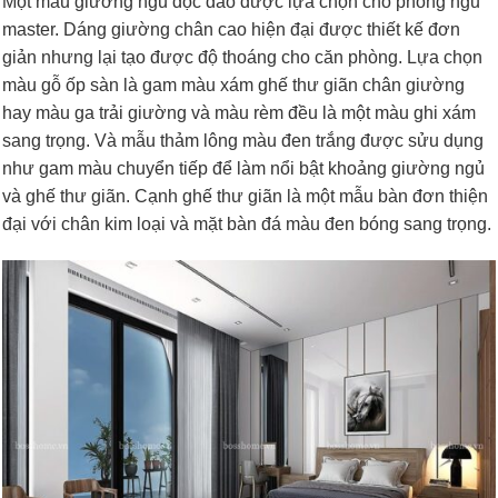
Một mẫu giường ngủ độc đáo được lựa chọn cho phòng ngủ
master. Dáng giường chân cao hiện đại được thiết kế đơn
giản nhưng lại tạo được độ thoáng cho căn phòng. Lựa chọn
màu gỗ ốp sàn là gam màu xám ghế thư giãn chân giường
hay màu ga trải giường và màu rèm đều là một màu ghi xám
sang trọng. Và mẫu thảm lông màu đen trắng được sửu dụng
như gam màu chuyển tiếp để làm nổi bật khoảng giường ngủ
và ghế thư giãn. Cạnh ghế thư giãn là một mẫu bàn đơn thiện
đại với chân kim loại và mặt bàn đá màu đen bóng sang trọng.