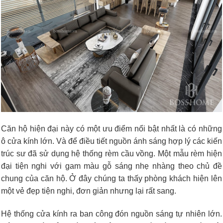
Căn hộ hiện đại này có một ưu điểm nổi bật nhất là có những
ô cửa kính lớn. Và để điều tiết nguồn ánh sáng hợp lý các kiến
trúc sư đã sử dụng hệ thống rèm cầu vồng. Một mẫu rèm hiện
đại tiện nghi với gam màu gỗ sáng nhẹ nhàng theo chủ đề
chung của căn hộ. Ở đây chúng ta thấy phòng khách hiện lên
một vẻ đẹp tiện nghi, đơn giản nhưng lại rất sang.
Hệ thống cửa kính ra ban công đón nguồn sáng tự nhiên lớn.