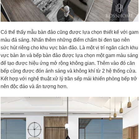
Có thể thấy mẫu bàn đảo cũng được lựa chọn thiết kế với gam
màu đá sáng. Nhấn thêm những điểm chấm bi đen tạo nên
sức hút riêng cho khu vực bàn đảo. Là một vị trí ngăn cách khu
vực bàn ăn và bếp bàn đảo được lựa chọn một gam màu sáng
để tạo được hiệu ứng mở rộng không gian. Thêm vào đó căn
bếp cũng được đón ánh sáng và không khí từ 2 hệ thống cửa.
Kết hợp với nghệ thuật xử lý trần sếp mái khiến phòng bếp trở
nên độc đáo và ấn tượng hơn.