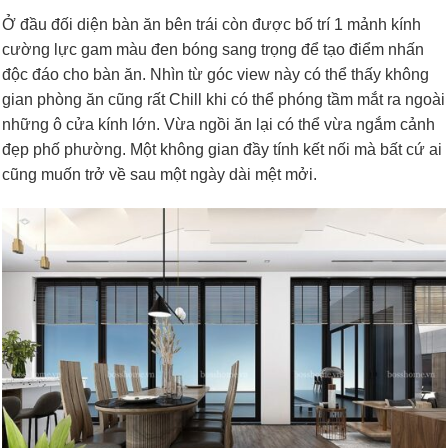
Ở đầu đối diện bàn ăn bên trái còn được bố trí 1 mảnh kính
cường lực gam màu đen bóng sang trọng để tạo điểm nhấn
độc đáo cho bàn ăn. Nhìn từ góc view này có thể thấy không
gian phòng ăn cũng rất Chill khi có thể phóng tầm mắt ra ngoài
những ô cửa kính lớn. Vừa ngồi ăn lại có thể vừa ngắm cảnh
đẹp phố phường. Một không gian đầy tính kết nối mà bất cứ ai
cũng muốn trở về sau một ngày dài mệt mởi.