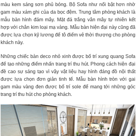
màu kem sáng sơn phủ bóng. Bộ Sofa như nổi bật hơn nhờ
gam màu xám ghi của da bọc đệm. Trung tâm phòng khách là
mẫu bàn hình đám mây. Mặt đá trắng vân mây tự nhiên kết
hợp với chân kim loại mạ vàng. Mẫu bàn hiện đại này cũng đã
được lựa chọn kỹ lương để tô điểm vẻ thời thượng cho phòng
khách này.
Những chiếc bàn deco nhỏ xinh được bố trí xung quang Sofa
để tạo những điểm nhấn trang trí thu hút. Phong cách hiện đại
đề cao sự sáng tạo vì vậy vật liệu hay hình đáng đồ nội thất
được lựa chọn đơn giản tinh tế. Mẫu bàn hình tròn với gai
gam màu vàng đen được bố trí sole để mang tới những góc
trang trí thu hút cho phòng khách.