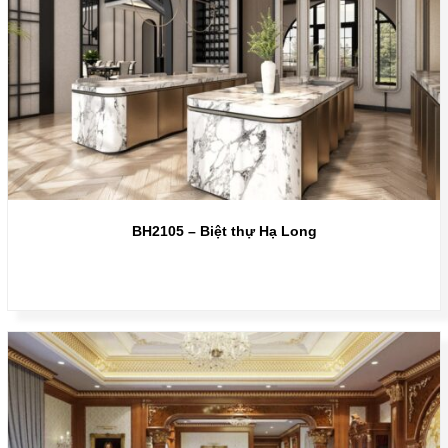
BH2105 – Biệt thự Hạ Long