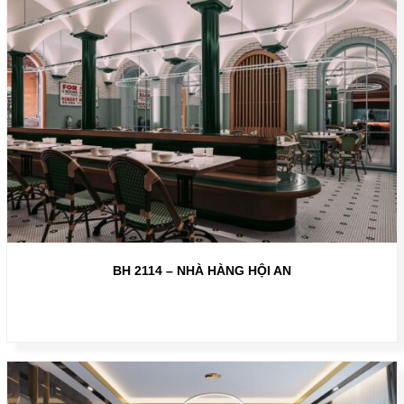
BH 2114 – NHÀ HÀNG HỘI AN