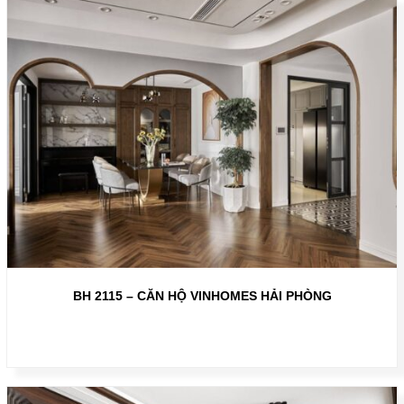
BH 2115 – CĂN HỘ VINHOMES HẢI PHÒNG