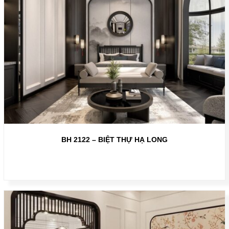
BH 2122 – BIỆT THỰ HẠ LONG