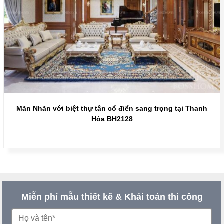
Mãn Nhãn với biệt thự tân cổ điển sang trọng tại Thanh
Hóa BH2128
Miễn phí mẫu thiết kế & Khái toán thi công