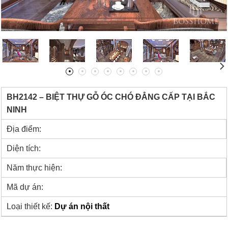
BH2142 – BIỆT THỰ GỖ ÓC CHÓ ĐẲNG CẤP TẠI BẮC
NINH
Địa điểm:
Diện tích:
Năm thực hiện:
Mã dự án:
Loại thiết kế:
Dự án nội thất