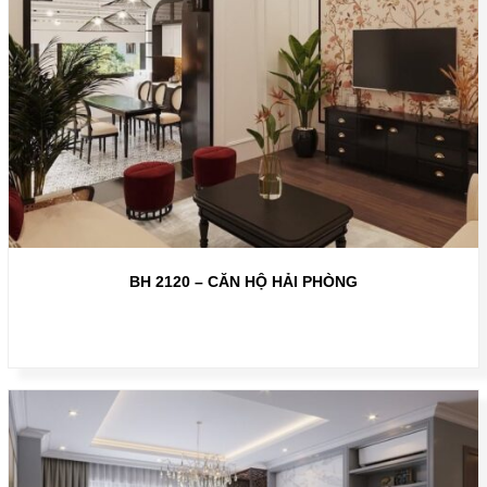
BH 2120 – CĂN HỘ HẢI PHÒNG