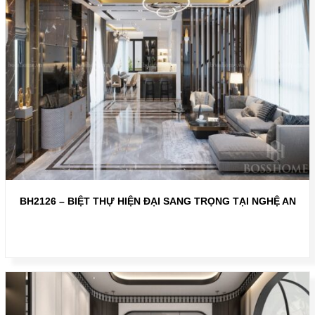
BH2126 – BIỆT THỰ HIỆN ĐẠI SANG TRỌNG TẠI NGHỆ AN