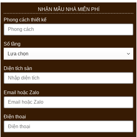
NHẬN MẪU NHÀ MIỄN PHÍ
Phong cách thiết kế
Số tầng
Diện tích sàn
Email hoặc Zalo
Điện thoại