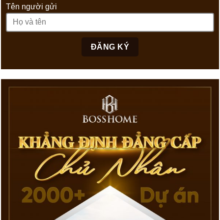
Tên người gửi