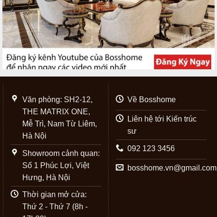
Văn phòng: SH2-12,
Về Bosshome
THE MATRIX ONE,
Liên hệ tới Kiến trúc
Mễ Trì, Nam Từ Liêm,
sư
Hà Nội
092 123 3456
Showroom cảnh quan:
Số 1 Phúc Lợi, Việt
bosshome.vn@gmail.com
Hưng, Hà Nội
Thời gian mở cửa:
Thứ 2 - Thứ 7 (8h -